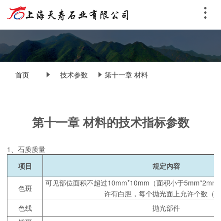
首页
技术参数
第十一章 材料
的技术指标参
第十一章 材料的技术指标参数
数
1、石质质量
项目
规定内容
可见部位面积不超过10mm*10mm（面积小于5mm*2m
色斑
许有白胆，每个抛光面上允许个数（
色线
抛光部件