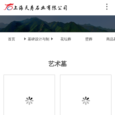
首页
墓碑设计与制
花坛葬
壁葬
商品
作
艺术墓